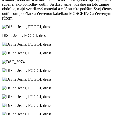
super aj ako pohodlný outfit. Sú dosť teplé- ideálne na toto zimné
obdobie, majú svetríkový materiál a celé sú ešte podšité. Svoj čierny
outfit som podčiarkla červenou kabelkou MOSCHINO a červeným
rúžom.
DiShe Jeans, FOGGI, dress