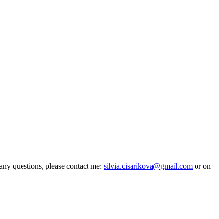
e any questions, please contact me:
silvia.cisarikova@gmail.com
or on