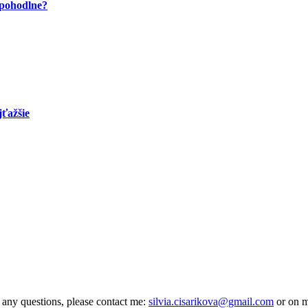
 pohodlne?
jťažšie
 any questions, please contact me:
silvia.cisarikova@gmail.com
or on 