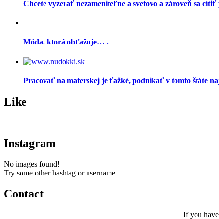
Chcete vyzerať nezameniteľne a svetovo a zároveň sa cítiť
Móda, ktorá obťažuje… .
Pracovať na materskej je ťažké, podnikať v tomto štáte na
Like
Instagram
No images found!
Try some other hashtag or username
Contact
If you have