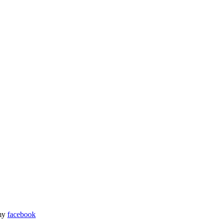
my
facebook