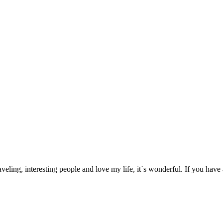
aveling, interesting people and love my life, it´s wonderful. If you hav