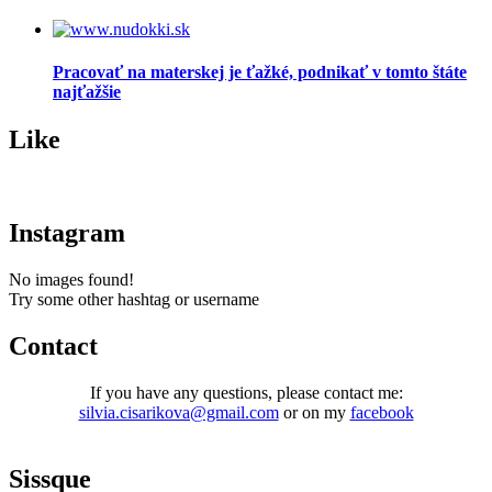
Pracovať na materskej je ťažké, podnikať v tomto štáte
najťažšie
Like
Instagram
No images found!
Try some other hashtag or username
Contact
If you have any questions, please contact me:
silvia.cisarikova@gmail.com
or on my
facebook
Sissque